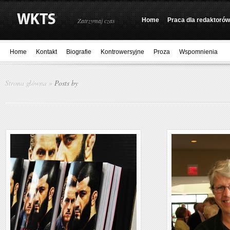
Zatrzymaj czas
Home
Praca dla redaktorów
Home
Kontakt
Biografie
Kontrowersyjne
Proza
Wspomnienia
Strona główna
»
Posts by