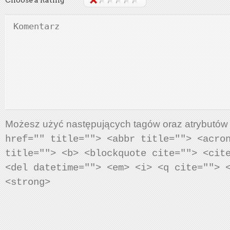
Możesz użyć następujących tagów oraz atrybutó
href="" title=""> <abbr title=""> <acro
title=""> <b> <blockquote cite=""> <cit
<del datetime=""> <em> <i> <q cite=""> 
<strong>