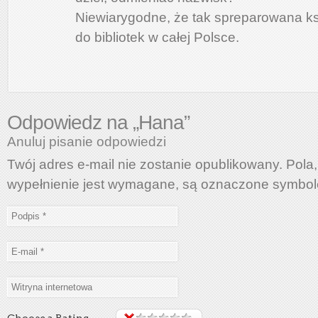
Niewiarygodne, że tak spreparowana ksi
do bibliotek w całej Polsce.
Odpowiedz na „
Hana
”
Anuluj pisanie odpowiedzi
Twój adres e-mail nie zostanie opublikowany. Pola,
wypełnienie jest wymagane, są oznaczone symb
Choose a Rating