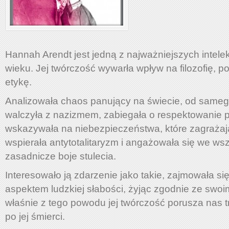
Hannah Arendt jest jedną z najważniejszych intelek
wieku. Jej twórczość wywarła wpływ na filozofię, po
etykę.
Analizowała chaos panujący na świecie, od same
walczyła z nazizmem, zabiegała o respektowanie 
wskazywała na niebezpieczeństwa, które zagrażaj
wspierała antytotalitaryzm i angażowała się we wsz
zasadnicze boje stulecia.
Interesowało ją zdarzenie jako takie, zajmowała się
aspektem ludzkiej słabości, żyjąc zgodnie ze swoim
właśnie z tego powodu jej twórczość porusza nas tr
po jej śmierci.