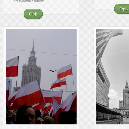
prezydenta Stanów...
Opis
Opis